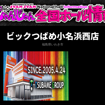
ビックつばめ小名浜西店
福島県いわき市