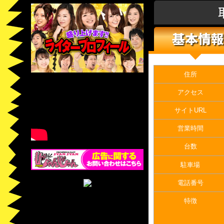
基本情報
住所
アクセス
サイトURL
営業時間
台数
駐車場
電話番号
特徴