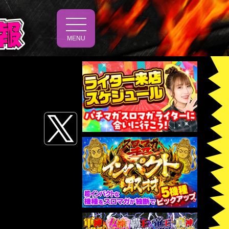
t
o
MENU
g
g
l
e
n
a
v
i
g
a
t
i
o
n