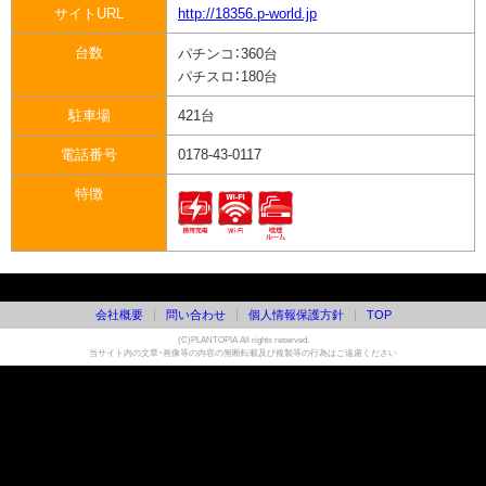
サイトURL
http://18356.p-world.jp
台数
パチンコ：
360台
パチスロ：
180台
駐車場
421台
電話番号
0178-43-0117
特徴
会社概要
問い合わせ
個人情報保護方針
TOP
(C)PLANTOPIA All rights reserved.
当サイト内の文章・画像等の内容の無断転載及び複製等の行為はご遠慮ください