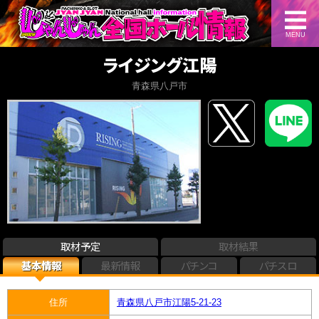
MENU
ライジング江陽
青森県八戸市
取材予定
取材結果
基本情報
最新情報
パチンコ
パチスロ
住所
青森県八戸市江陽5-21-23