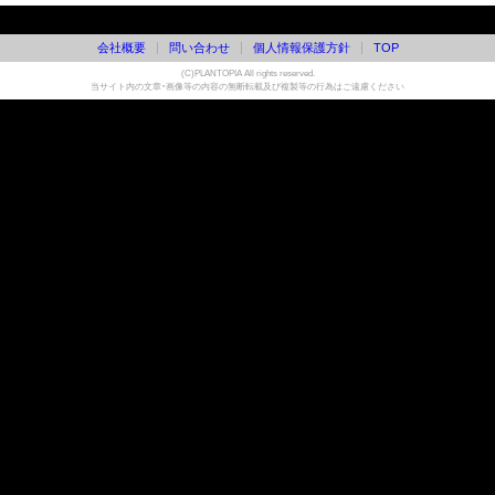
会社概要
問い合わせ
個人情報保護方針
TOP
(C)PLANTOPIA All rights reserved.
当サイト内の文章・画像等の内容の無断転載及び複製等の行為はご遠慮ください