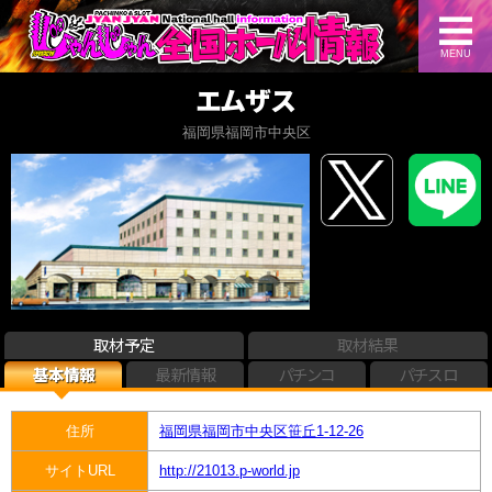
MENU
エムザス
福岡県福岡市中央区
取材予定
取材結果
基本情報
最新情報
パチンコ
パチスロ
住所
福岡県福岡市中央区笹丘1-12-26
サイトURL
http://21013.p-world.jp