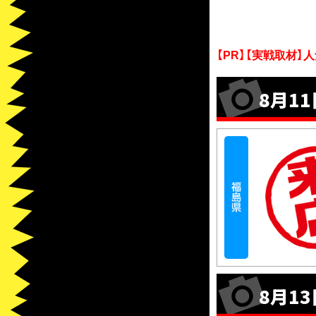
【PR】【実戦取材
8月11
8月13