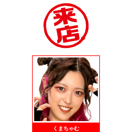
くまちゃむ