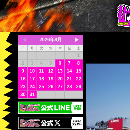
2026年8月
日
月
火
水
木
金
土
1
2
3
4
5
6
7
8
9
10
11
12
13
14
15
16
17
18
19
20
21
22
23
24
25
26
27
28
29
30
31