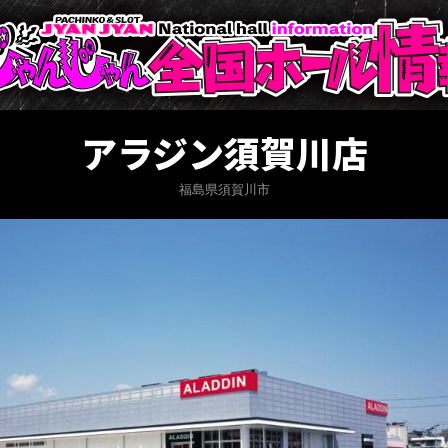
アラジン須賀川店
福島県須賀川市