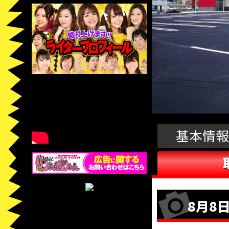
基本情報
8月8日