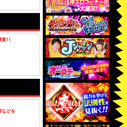
査！！
素などを