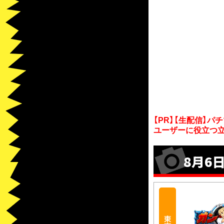
【PR】【生配信】
ユーザーに役立つ立
8月6日