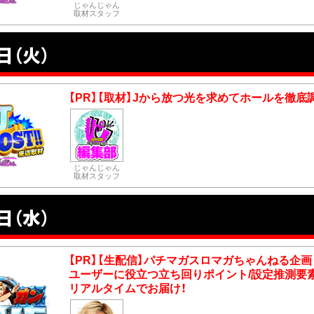
じゃんじゃん
取材スタッフ
日（火）
【PR】【取材】Jから放つ光を求めてホールを徹底調
じゃんじゃん
取材スタッフ
日（水）
【PR】【生配信】パチマガスロマガちゃんねる企画
ユーザーに役立つ立ち回りポイント/設定推測要
リアルタイムでお届け！