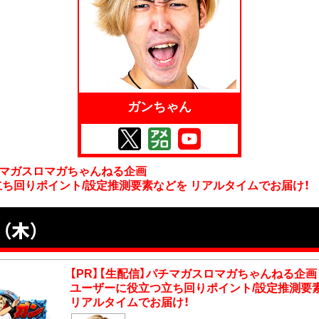
ガンちゃん
パチマガスロマガちゃんねる企画
ち回りポイント/設定推測要素などを リアルタイムでお届け！
（木）
【PR】【生配信】パチマガスロマガちゃんねる企画
ユーザーに役立つ立ち回りポイント/設定推測要
リアルタイムでお届け！