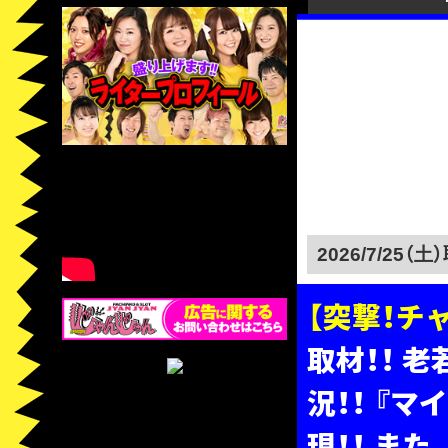
2026/7/25（土）
【突撃！チ
取材！！ 
況！！ 『
現！！ ま