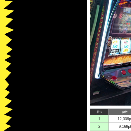
順位
pt数
1
12,008p
2
9,169p