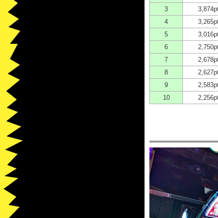
3
3,874p
4
3,265p
5
3,016p
6
2,750p
7
2,678p
8
2,627p
9
2,583p
10
2,256p