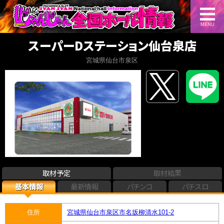
MENU
スーパーDステーション仙台泉店
宮城県仙台市泉区
取材予定
取材結果
基本情報
最新情報
パチンコ
パチスロ
住所
宮城県仙台市泉区市名坂柳清水101-2