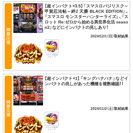
【超インパクト×3.5】『スマスロバジリスク～
甲賀忍法帖～絆2 天膳 BLACK EDITION』、
『スマスロ モンスターハンターライズ』、『ス
ロット Re:ゼロから始める異世界生活 seaso
n2』などにインパクトの兆しあり！
2024/12/1（日）
スロマガ取材
スタッフ
【超インパクト×1】『キングハナハナ』などイ
ンパクトの兆しがあった機種を複数確認！！
2024/11/2（土）
スロマガ取材
スタッフ