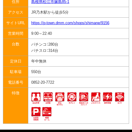
住所
島根県松江市嫁島85-1
アクセス
JR乃木駅から徒歩5分
サイトURL
https://p-town.dmm.com/shops/shimane/9156
営業時間
9:00～22:40
台数
パチンコ：
280台
パチスロ：
314台
定休日
年中無休
駐車場
550台
電話番号
0852-20-7722
特徴