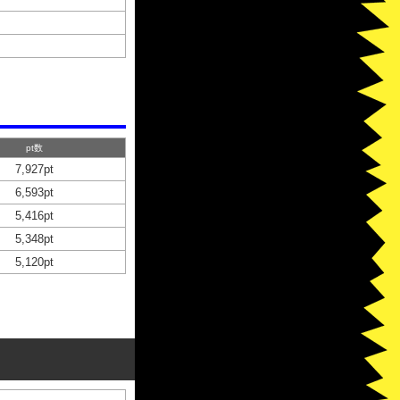
pt数
7,927pt
6,593pt
5,416pt
5,348pt
5,120pt