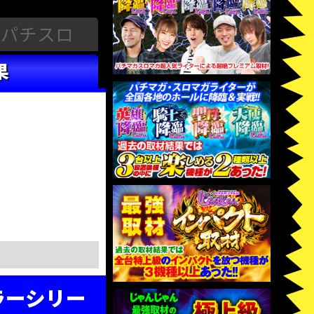
パチスロ
果
ラーシリー