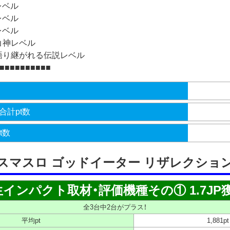
レベル
レベル
レベル
」神レベル
語り継がれる伝説レベル
■■■■■■■■■■
合計pt数
t数
スマスロ ゴッドイーター リザレクショ
インパクト取材・評価機種その① 1.7JP
全3台中2台がプラス！
平均pt
1,881pt