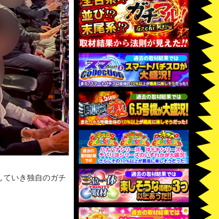
算していき独自のガチ