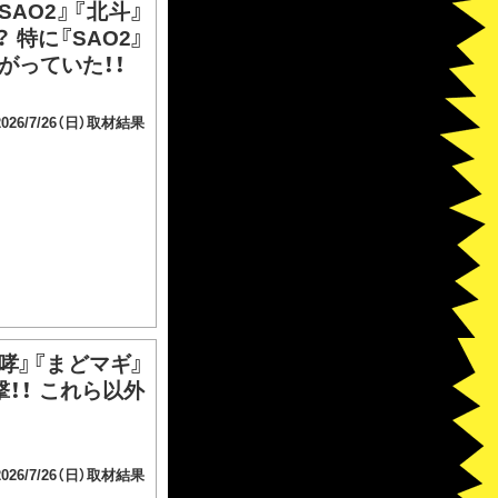
SAO2』『北斗』
 特に『SAO2』
上がっていた！！
2026/7/26（日）
哮』『まどマギ』
！！ これら以外
2026/7/26（日）