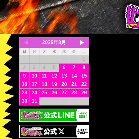
2026年8月
日
月
火
水
木
金
土
1
2
3
4
5
6
7
8
9
10
11
12
13
14
15
16
17
18
19
20
21
22
23
24
25
26
27
28
29
30
31