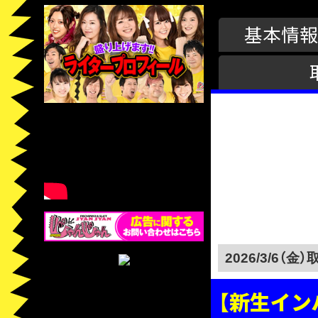
基本情報
2026/3/6（金）
【新生インパ