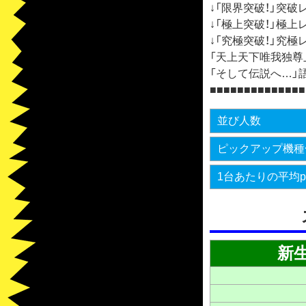
↓「限界突破！」突破
↓「極上突破！」極上
↓「究極突破！」究極
「天上天下唯我独尊
「そして伝説へ…」
■■■■■■■■■■■■■■
並び人数
ピックアップ機種
1台あたりの平均p
新生