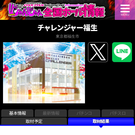
MENU
チャレンジャー福生
東京都福生市
基本情報
最新情報
パチンコ
パチスロ
取材予定
取材結果