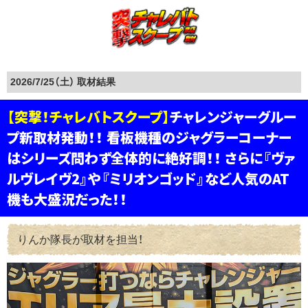
2026/7/25（土）
【突撃！チャレバトスクープ】
チャレンジャーグルー
プ新取材発動！！ 看板機種のジャグラーコーナー
はシリーズ問わず全体的に絶好調！！ さらに『ヴァ
ルヴレイヴ2』や『ミリオンゴッド』など人気のAT
機も大盛況だった！！
りんか隊長が取材を担当！