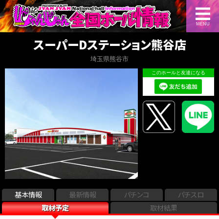
MENU
スーパーDステーション熊谷店
埼玉県熊谷市
このホールと友達になる
基本情報
最新情報
パチンコ
パチスロ
取材予定
取材結果