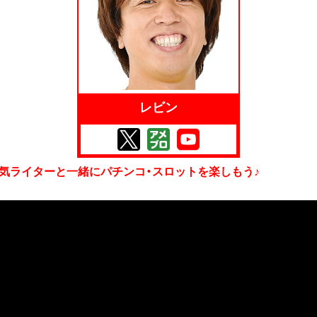
レビン
】人気ライターと一緒にパチンコ・スロットを楽しもう♪