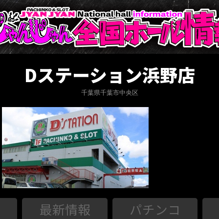
Dステーション浜野店
千葉県千葉市中央区
最新情報
パチンコ