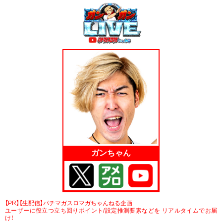
ガンちゃん
【PR】【生配信】パチマガスロマガちゃんねる企画
ユーザーに役立つ立ち回りポイント/設定推測要素などを リアルタイムでお届
け！