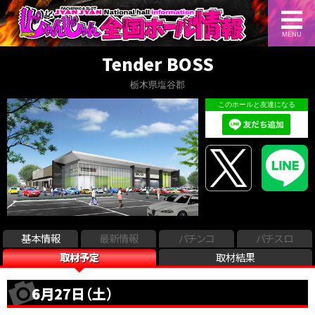
MENU
Tender BOSS
栃木県塩谷郡
このホールと友達になる
基本情報
最新情報
パチンコ
パチスロ
取材予定
取材結果
6月27日（土）