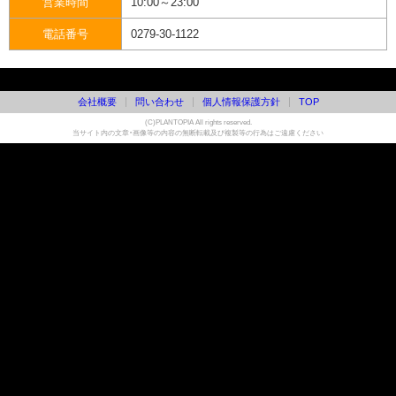
営業時間
10:00～23:00
電話番号
0279-30-1122
会社概要
問い合わせ
個人情報保護方針
TOP
(C)PLANTOPIA All rights reserved.
当サイト内の文章・画像等の内容の無断転載及び複製等の行為はご遠慮ください