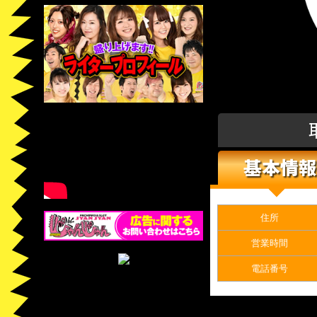
基本情報
住所
営業時間
電話番号