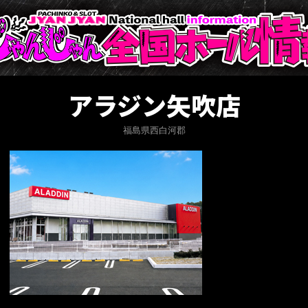
アラジン矢吹店
福島県西白河郡