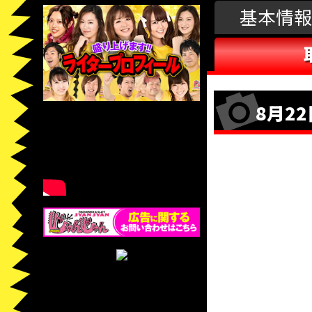
基本情報
8月22