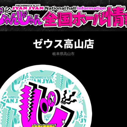
ゼウス高山店
岐阜県高山市