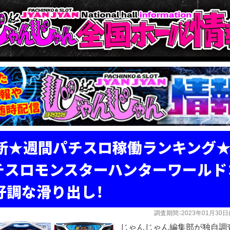
6更新★週間パチスロ稼働ランキング
チスロモンスターハンターワールド
好調な滑り出し！
調査期間：2023年01月30日(
じゃんじゃん編集部が独自調