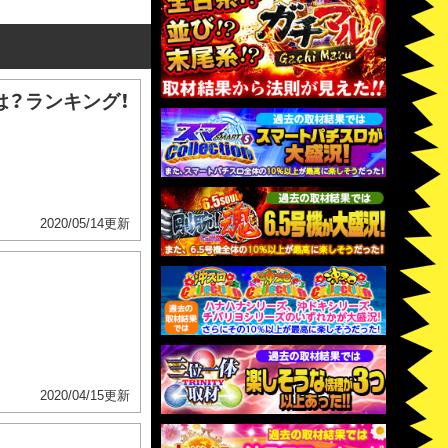
？ランキング！
2020/05/14
2020/04/15
！