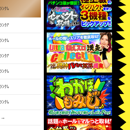
ﾗﾝｸ↘
ﾗﾝｸ↗
ﾗﾝｸ↘
ﾗﾝｸ↗
ﾗﾝｸ↘
ﾗﾝｸ↘
ﾗﾝｸ↘
→