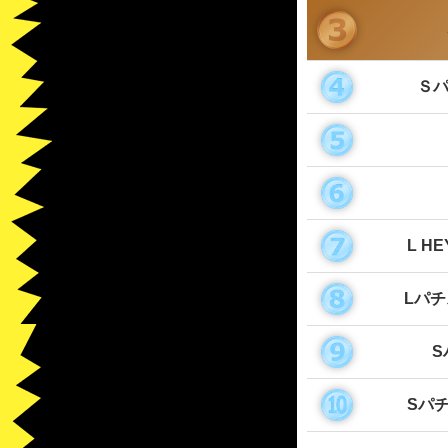
Ｓ
L H
Lパ
S
Sパチ