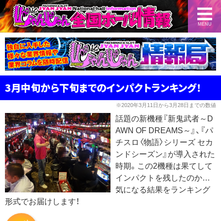
MENU
3月中旬から下旬までのインパクトランキング！
※2020年3月11日から3月28日までの数値
話題の新機種『新鬼武者～D
AWN OF DREAMS～』、『パ
チスロ〈物語〉シリーズ セカ
ンドシーズン』が導入された
時期。この2機種は果てして
インパクトを残したのか…
気になる結果をランキング
形式でお届けします！