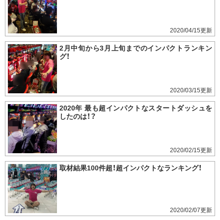
2020/04/15
2月中旬から3月上旬までのインパクトランキン
グ！
2020/03/15
2020年 最も超インパクトなスタートダッシュを
したのは！？
2020/02/15
取材結果100件超！超インパクトなランキング！
2020/02/07