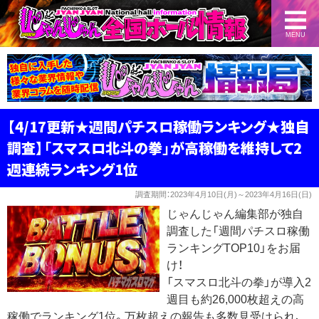
MENU
【4/17更新★週間パチスロ稼働ランキング★独自
調査】「スマスロ北斗の拳」が高稼働を維持して2
週連続ランキング1位
調査期間：2023年4月10日(月)～2023年4月16日(日)
じゃんじゃん編集部が独自
調査した「週間パチスロ稼働
ランキングTOP10」をお届
け！
「スマスロ北斗の拳」が導入2
週目も約26,000枚超えの高
稼働でランキング1位。万枚超えの報告も多数見受けられ、