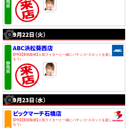
フェアリン
9月22日（火）
ABC浜松葵西店
【PR】【実戦取材】人気ライターと一緒にパチンコ・スロットを楽し
もう♪
フェアリン
9月23日（水）
ビックマーチ石橋店
【PR】【実戦取材】人気ライターと一緒にパチンコ・スロットを楽し
もう♪