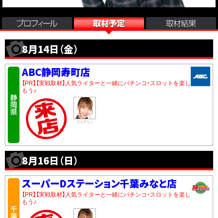
8月14日（金）
ABC静岡寿町店
【PR】【実戦取材】人気ライターと一緒にパチンコ・スロットを楽し
もう♪
フェアリン
8月16日（日）
スーパーDステーション千葉みなと店
【PR】【実戦取材】人気ライターと一緒にパチンコ・スロットを楽し
もう♪