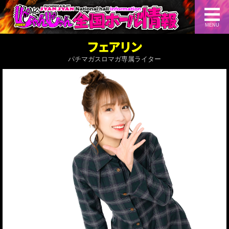
MENU
フェアリン
パチマガスロマガ専属ライター