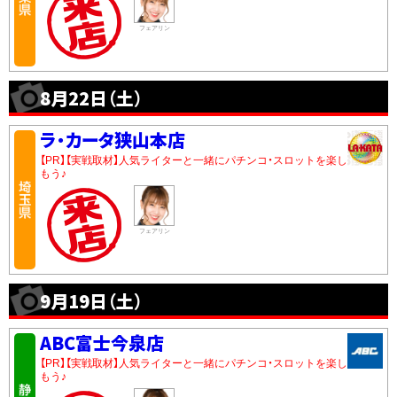
フェアリン
8月22日（土）
ラ・カータ狭山本店
【PR】【実戦取材】人気ライターと一緒にパチンコ・スロットを楽し
もう♪
フェアリン
9月19日（土）
ABC富士今泉店
【PR】【実戦取材】人気ライターと一緒にパチンコ・スロットを楽し
もう♪