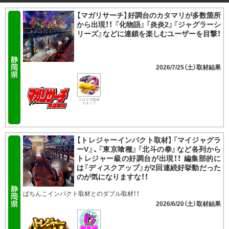
【マガリサーチ】好調台のカタマリが多数箇所
から出現！！ 『化物語』『炎炎2』『ジャグラーシ
リーズ』などに連鎖を楽しむユーザーを目撃！
2026/7/25（土）
スロマガ取材
スタッフ
【トレジャーインパクト取材】『マイジャグラ
ーV』、『東京喰種』『北斗の拳』など各列から
トレジャー級の好調台が出現！！ 編集部的に
は『ディスクアップ』が2回連続好挙動だった
のが気になりますな！！
ぱちんこインパクト取材とのダブル取材！！
2026/6/20（土）