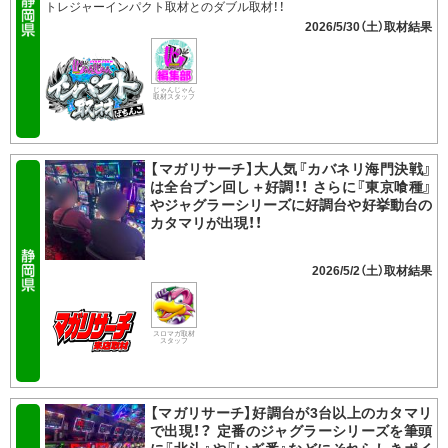
トレジャーインパクト取材とのダブル取材！！
2026/5/30（土）
じゃんじゃん
取材スタッフ
【マガリサーチ】大人気『カバネリ海門決戦』
は全台ブン回し＋好調！！ さらに『東京喰種』
やジャグラーシリーズに好調台や好挙動台の
カタマリが出現！！
2026/5/2（土）
スロマガ取材
スタッフ
【マガリサーチ】好調台が3台以上のカタマリ
で出現！？ 定番のジャグラーシリーズを筆頭