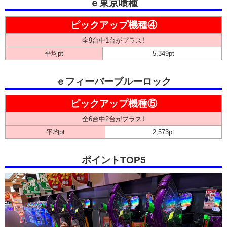
ｅ東京喰種
ピックアップ機種④
全9台中1台がプラス！
平均pt
-5,349pt
ｅフィーバーブルーロック
ピックアップ機種⑤
全6台中2台がプラス！
平均pt
2,573pt
ポイントTOP5