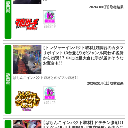
2026/3/8（日）
じゃんじゃん
取材スタッフ
【トレジャーインパクト取材】好調台のカタマ
リポイント（3台並び）がジャンル問わず各所
から出現！？ 中には超大台に手が届きそうな
お宝台も！！
ぱちんこインパクト取材とのダブル取材！！
2026/2/14（土）
じゃんじゃん
取材スタッフ
【ぱちんこインパクト取材】ドテチン参戦！！
『エヴァ15』『大海5SP』『東京喰種』を中心に