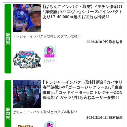
【ぱちんこインパクト取材】ドテチン参戦！！
『海物語』や『エヴァ』シリーズにインパクト
あり！？ 40,000pt超のお宝台も出現！！
トレジャーインパクト取材とのダブル取材！！
2026/4/18（土）
じゃんじゃん
取材スタッフ
【トレジャーインパクト取材】新台『カバネリ
海門決戦』や『ゴーゴージャグラー3』、『東京
喰種』、『ゴッドイーター』にトレジャーZON
E出現！？ ガッツリ打ち込むユーザー多数！！
ぱちんこインパクト取材とのダブル取材！！
2026/3/14（土）