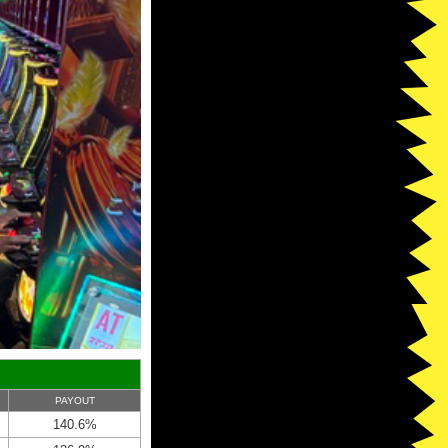
PAYOUT
140.6%