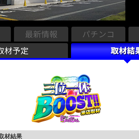
最新情報
パチンコ
取材予定
取材結