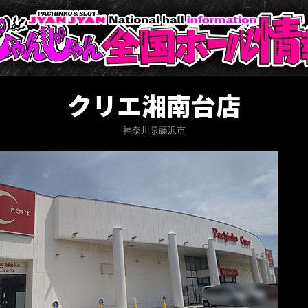
クリエ湘南台店
神奈川県藤沢市