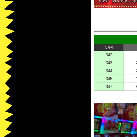
台番号
342
343
344
345
347