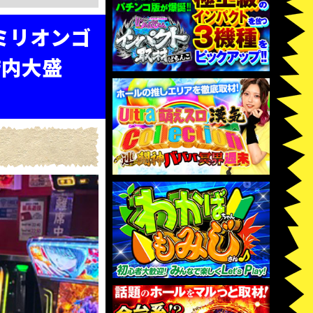
ミリオンゴ
店内大盛