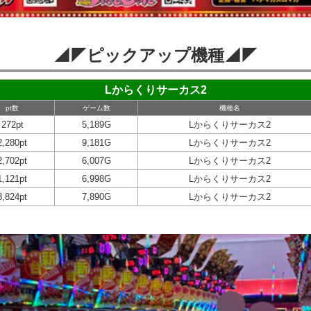
◢◤ピックアップ機種◢◤
Lからくりサーカス2
pt数
ゲーム数
機種名
272pt
5,189G
Lからくりサーカス2
2,280pt
9,181G
Lからくりサーカス2
2,702pt
6,007G
Lからくりサーカス2
1,121pt
6,998G
Lからくりサーカス2
8,824pt
7,890G
Lからくりサーカス2