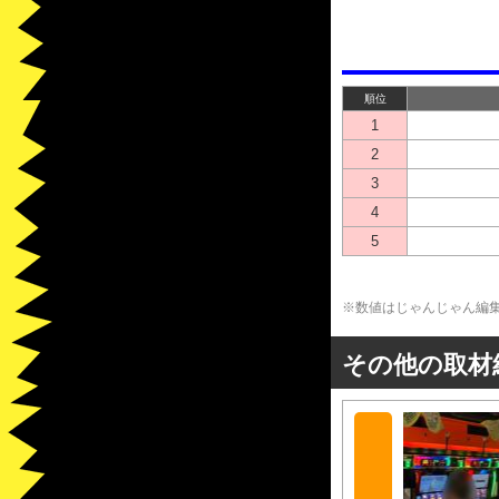
順位
1
2
3
4
5
※数値はじゃんじゃん編
その他の取材