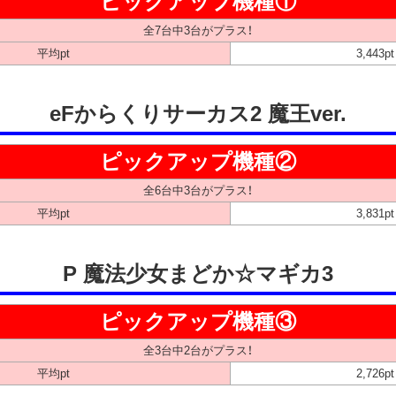
ピックアップ機種①
全7台中3台がプラス！
平均pt
3,443pt
eFからくりサーカス2 魔王ver.
ピックアップ機種②
全6台中3台がプラス！
平均pt
3,831pt
P 魔法少女まどか☆マギカ3
ピックアップ機種③
全3台中2台がプラス！
平均pt
2,726pt