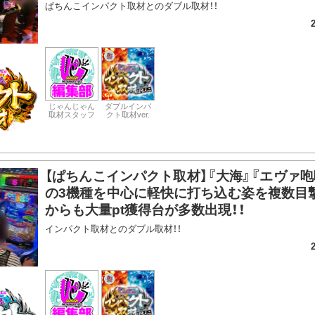
ぱちんこインパクト取材とのダブル取材！！
じゃんじゃん
ダブルインパ
取材スタッフ
クト取材ver.
【ぱちんこインパクト取材】『大海』『エヴァ咆
の3機種を中心に軽快に打ち込む姿を複数目撃
からも大量pt獲得台が多数出現！！
インパクト取材とのダブル取材！！