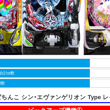
合計pt数
t数
ぱちんこ シン・エヴァンゲリオン Type レ