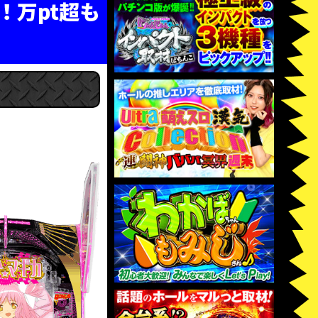
 万pt超も