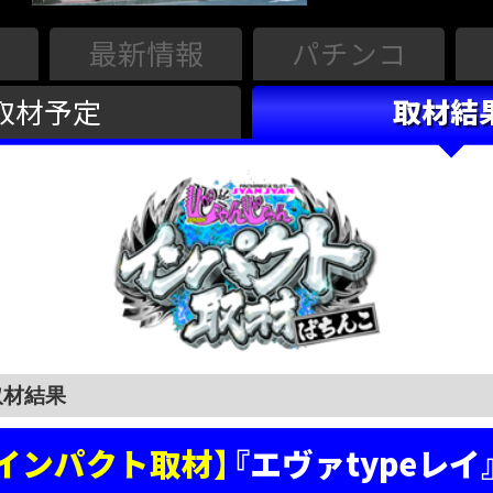
最新情報
パチンコ
取材予定
取材結
インパクト取材】
『エヴァtypeレイ