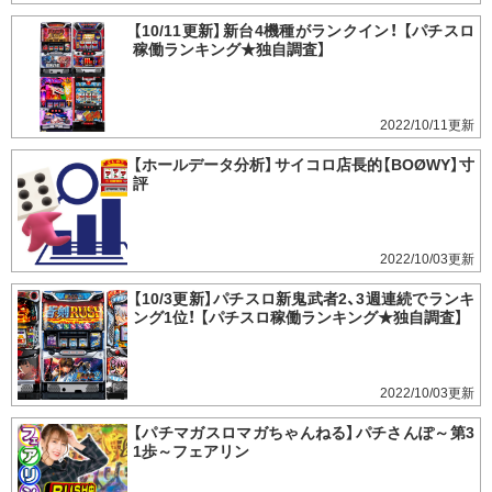
【10/11更新】新台4機種がランクイン！ 【パチスロ
稼働ランキング★独自調査】
2022/10/11
【ホールデータ分析】サイコロ店長的【BOØWY】寸
評
2022/10/03
【10/3更新】パチスロ新鬼武者2、3週連続でランキ
ング1位！ 【パチスロ稼働ランキング★独自調査】
2022/10/03
【パチマガスロマガちゃんねる】パチさんぽ～第3
1歩～フェアリン