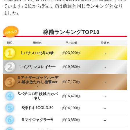
ています。2位から6位までは前週と同じランキングとなり
ました。
稼働ランキングTOP10
パチスロ
順位
機種名
平均稼働
前週比
Lパチスロ北斗の拳
約23,920枚
→
Lゴブリンスレイヤー
約19,980枚
→
Ｓアナザーゴッドハーデ
ス-解き放たれし槍撃ver.
約17,170枚
→
-
Sパチスロ甲鉄城のカバ
→
約16,470枚
ネリ
S沖ドキ！GOLD-30
→
約14,190枚
SマイジャグラーV
→
約13,850枚