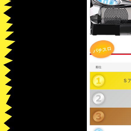
パチスロ
順位
Ｓア