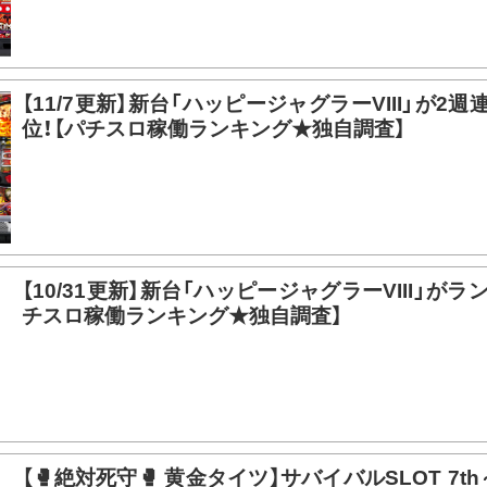
【11/7更新】新台「ハッピージャグラーVIII」が2
位！【パチスロ稼働ランキング★独自調査】
【10/31更新】新台「ハッピージャグラーVIII」がラ
チスロ稼働ランキング★独自調査】
【🥊絶対死守🥊 黄金タイツ】サバイバルSLOT 7th