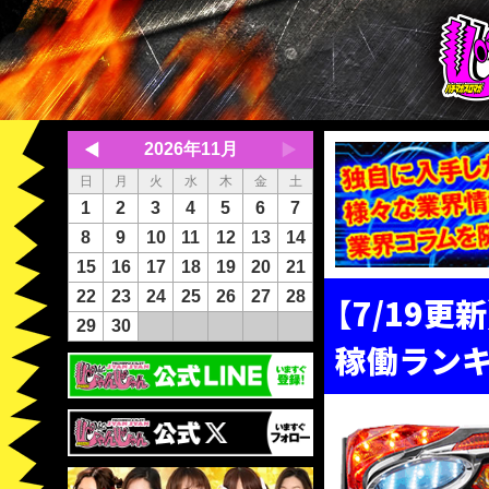
2026年11月
日
月
火
水
木
金
土
1
2
3
4
5
6
7
8
9
10
11
12
13
14
15
16
17
18
19
20
21
22
23
24
25
26
27
28
【7/19
29
30
稼働ランキ