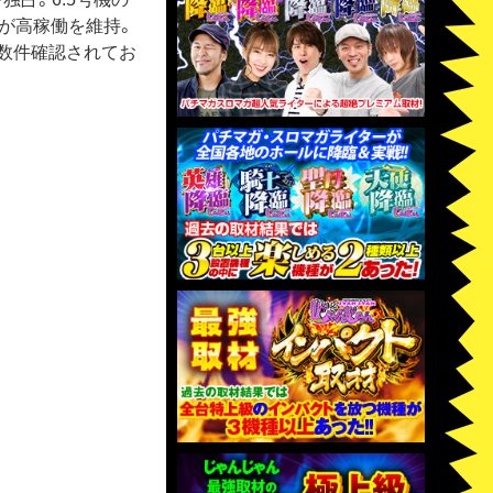
」が高稼働を維持。
も数件確認されてお