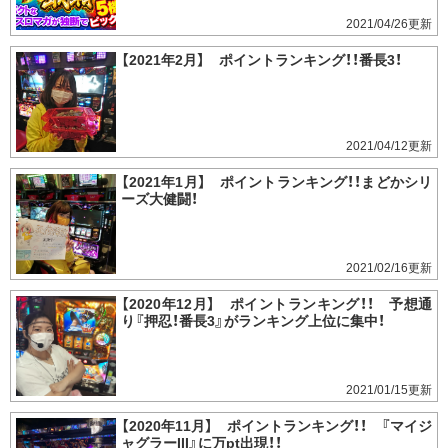
2021/04/26
【2021年2月】 ポイントランキング！！番長3！
2021/04/12
【2021年1月】 ポイントランキング！！まどかシリ
ーズ大健闘！
2021/02/16
【2020年12月】 ポイントランキング！！ 予想通
り『押忍！番長3』がランキング上位に集中！
2021/01/15
【2020年11月】 ポイントランキング！！ 『マイジ
ャグラーIII』に万pt出現！！