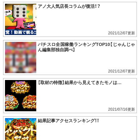
アノ大人気店長コラムが復活！？
2021/12/07
パチスロ全国稼働ランキングTOP10【じゃんじゃ
ん編集部独自調べ】
2021/12/07
【取材の特徴】結果から見えてきたモノは…
2021/07/16
結果記事アクセスランキング！！