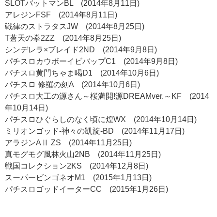
SLOTバットマンBL (2014年8月11日)
アレジンFSF (2014年8月11日)
戦律のストラタスJW (2014年8月25日)
T蒼天の拳2ZZ (2014年8月25日)
シンデレラ×ブレイド2ND (2014年9月8日)
パチスロカウボーイビバップC1 (2014年9月8日)
パチスロ黄門ちゃま喝D1 (2014年10月6日)
パチスロ 修羅の刻A (2014年10月6日)
パチスロ大工の源さん～桜満開!源DREAMver.～KF (2014
年10月14日)
パチスロひぐらしのなく頃に煌WX (2014年10月14日)
ミリオンゴッド-神々の凱旋-BD (2014年11月17日)
アラジンAⅡ ZS (2014年11月25日)
真モグモグ風林火山2NB (2014年11月25日)
戦国コレクション2KS (2014年12月8日)
スーパービンゴネオM1 (2015年1月13日)
パチスロゴッドイーターCC (2015年1月26日)