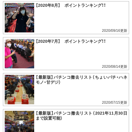
【2020年8月】 ポイントランキング！！
2020/09/16
【2020年7月】 ポイントランキング！！
2020/08/14
【最新版】パチンコ撤去リスト（ちょいパチ・ハネ
モノ・甘デジ）
2020/07/15
【最新版】パチンコ撤去リスト（2021年11月30日
まで設置可能）