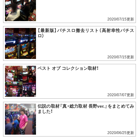
2020/07/15
【最新版】パチスロ撤去リスト（高射幸性パチス
ロ）
2020/07/15
ベスト オブ コレクション取材！
2020/07/07
伝説の取材『真・総力取材 長野ver.』をまとめてみ
ました！
2020/06/25