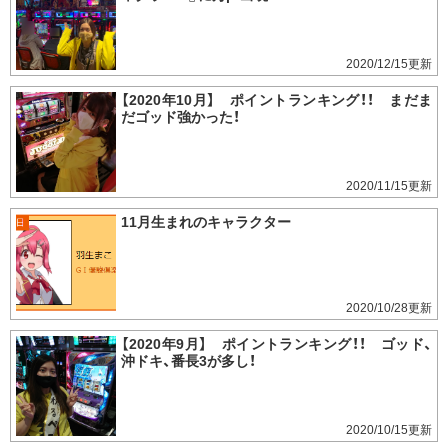
2020/12/15
【2020年10月】 ポイントランキング！！ まだま
だゴッド強かった！
2020/11/15
11月生まれのキャラクター
2020/10/28
【2020年9月】 ポイントランキング！！ ゴッド、
沖ドキ、番長3が多し！
2020/10/15