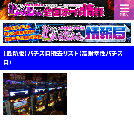
MENU
【最新版】パチスロ撤去リスト（高射幸性パチス
ロ）