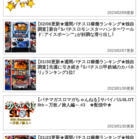
2023/02/09
【02/06更新★週間パチスロ稼働ランキング★独自
調査】新台「Sパチスロモンスターハンターワール
ド：アイスボーン™」が好調な滑り出し！
2023/02/07
【01/30更新★週間パチスロ稼働ランキング★独自
調査】先週に引き続き「Sパチスロ甲鉄城のカバネ
リ」ランキング1位！
2023/01/30
【パチマガスロマガちゃんねる】サバイバルSLOT
8th～万枚ノ旅人編～ #3 ★配信中★
2023/01/30
【01/23更新★週間パチスロ稼働ランキング★独自