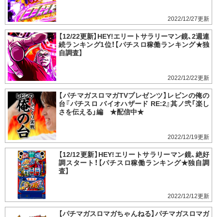
2022/12/27
【12/22更新】HEY!エリートサラリーマン鏡、2週連
続ランキング1位！【パチスロ稼働ランキング★独
自調査】
2022/12/22
【パチマガスロマガTVプレゼンツ】レビンの俺の
台『パチスロ バイオハザード RE:2』其ノ弐「楽し
さを伝える」編 ★配信中★
2022/12/19
【12/12更新】HEY!エリートサラリーマン鏡、絶好
調スタート！【パチスロ稼働ランキング★独自調
査】
2022/12/12
【パチマガスロマガちゃんねる】パチマガスロマガ