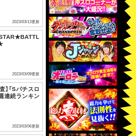
2023/03/13
AR★BATTL
★
2023/03/09
査】「Sパチスロ
週連続ランキン
2023/03/06