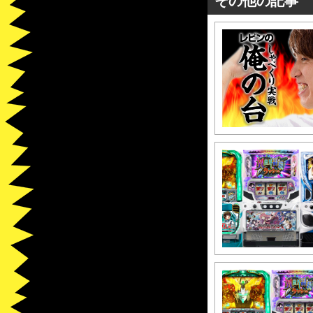
その他の記事