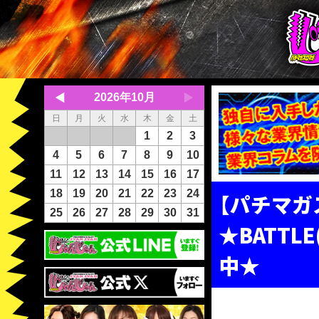
2026年10月
日
月
火
水
木
金
土
1
2
3
4
5
6
7
8
9
10
11
12
13
14
15
16
17
18
19
20
21
22
23
24
【パチマガ
25
26
27
28
29
30
31
★BATTL
中★