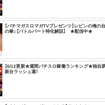
【パチマガスロマガTVプレゼンツ】レビンの俺の
の拳』【バトルパート特化解説】 ★配信中★
【6/12更新★週間パチスロ稼働ランキング★独自
新台ラッシュ週！