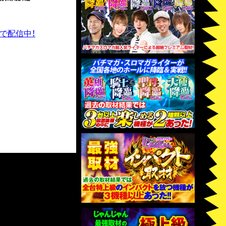
で配信中！