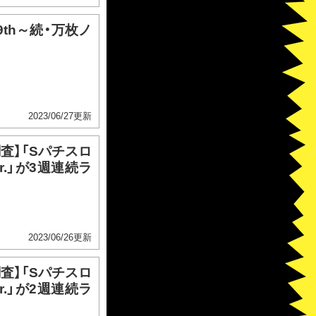
th～続・万枚ノ
2023/06/27
査】「Sパチスロ
er.」が3週連続ラ
2023/06/26
査】「Sパチスロ
er.」が2週連続ラ