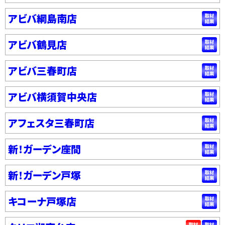
アビバ綱島南店
アビバ鶴見店
アビバ三春町店
アビバ横須賀中央店
アフェスタ三春町店
新！ガーデン座間
新！ガーデン戸塚
キコーナ戸塚店