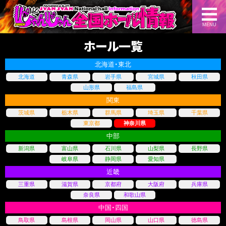
MENU
ホール一覧
北海道・東北
北海道
青森県
岩手県
宮城県
秋田県
山形県
福島県
関東
茨城県
栃木県
群馬県
埼玉県
千葉県
東京都
神奈川県
中部
新潟県
富山県
石川県
山梨県
長野県
岐阜県
静岡県
愛知県
近畿
三重県
滋賀県
京都府
大阪府
兵庫県
奈良県
和歌山県
中国・四国
鳥取県
島根県
岡山県
山口県
徳島県