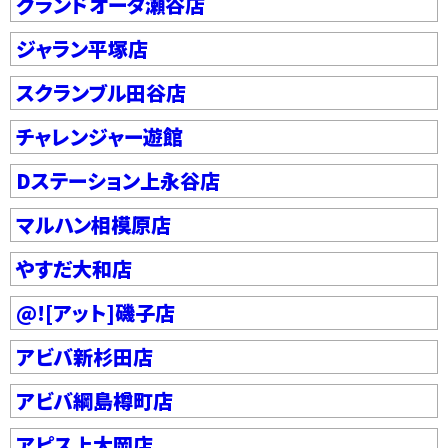
グランドオータ瀬谷店
ジャラン平塚店
スクランブル田谷店
チャレンジャー遊館
Dステーション上永谷店
マルハン相模原店
やすだ大和店
@![アット]磯子店
アビバ新杉田店
アビバ綱島樽町店
アピス上大岡店