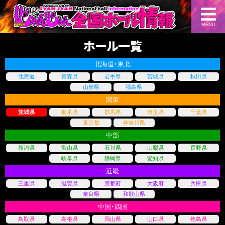
MENU
ホール一覧
北海道・東北
北海道
青森県
岩手県
宮城県
秋田県
山形県
福島県
関東
茨城県
栃木県
群馬県
埼玉県
千葉県
東京都
神奈川県
中部
新潟県
富山県
石川県
山梨県
長野県
岐阜県
静岡県
愛知県
近畿
三重県
滋賀県
京都府
大阪府
兵庫県
奈良県
和歌山県
中国・四国
鳥取県
島根県
岡山県
山口県
徳島県