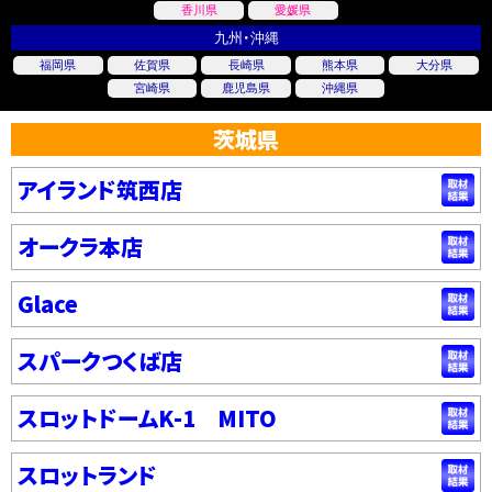
香川県
愛媛県
九州・沖縄
福岡県
佐賀県
長崎県
熊本県
大分県
宮崎県
鹿児島県
沖縄県
茨城県
アイランド筑西店
オークラ本店
Glace
スパークつくば店
スロットドームK-1 MITO
スロットランド