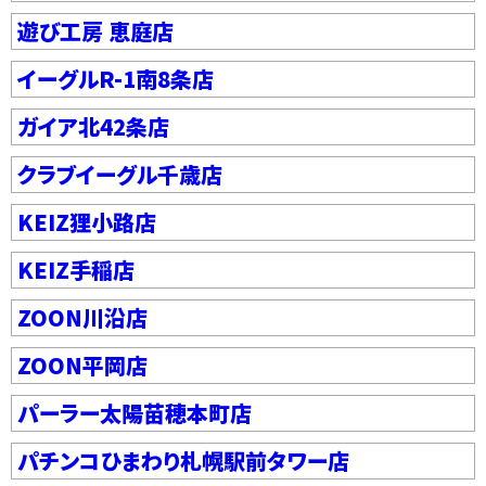
遊び工房 恵庭店
イーグルR-1南8条店
ガイア北42条店
クラブイーグル千歳店
KEIZ狸小路店
KEIZ手稲店
ZOON川沿店
ZOON平岡店
パーラー太陽苗穂本町店
パチンコひまわり札幌駅前タワー店