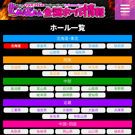
MENU
ホール一覧
北海道・東北
北海道
青森県
岩手県
宮城県
秋田県
山形県
福島県
関東
茨城県
栃木県
群馬県
埼玉県
千葉県
東京都
神奈川県
中部
新潟県
富山県
石川県
山梨県
長野県
岐阜県
静岡県
愛知県
近畿
三重県
滋賀県
京都府
大阪府
兵庫県
奈良県
和歌山県
中国・四国
鳥取県
島根県
岡山県
山口県
徳島県