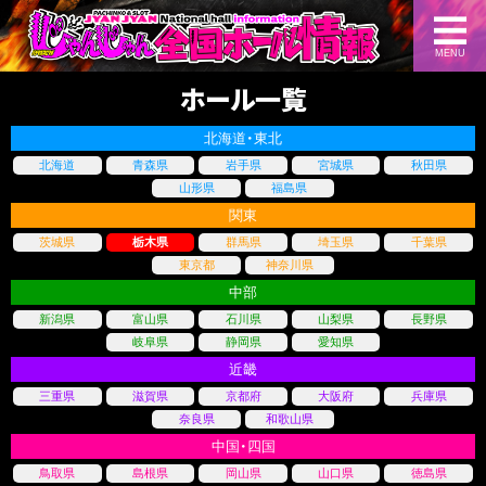
MENU
ホール一覧
北海道・東北
北海道
青森県
岩手県
宮城県
秋田県
山形県
福島県
関東
茨城県
栃木県
群馬県
埼玉県
千葉県
東京都
神奈川県
中部
新潟県
富山県
石川県
山梨県
長野県
岐阜県
静岡県
愛知県
近畿
三重県
滋賀県
京都府
大阪府
兵庫県
奈良県
和歌山県
中国・四国
鳥取県
島根県
岡山県
山口県
徳島県