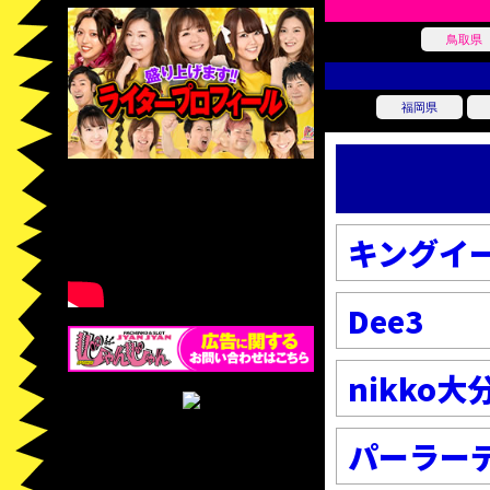
鳥取県
福岡県
キングイ
Dee3
nikko
パーラー